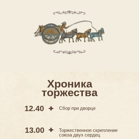
Хроника
торжества
12.40
Сбор при дворце
13.00
Торжественное скрепление
союза двух сердец