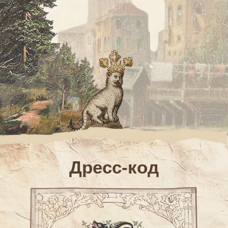
Дресс-код