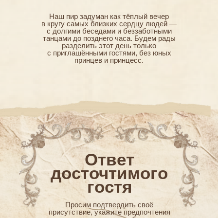
Наш пир задуман как тёплый вечер
в кругу самых близких сердцу людей —
с долгими беседами и беззаботными
танцами до позднего часа. Будем рады
разделить этот день только
с приглашёнными гостями, без юных
принцев и принцесс.
Ответ
досточтимого
гостя
Просим подтвердить своё
присутствие, укажите предпочтения