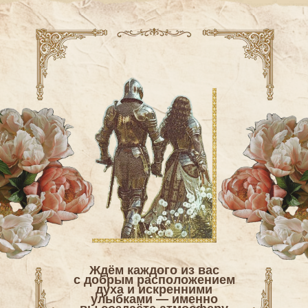
Ждём каждого из вас
с добрым расположением
духа и искренними
улыбками — именно