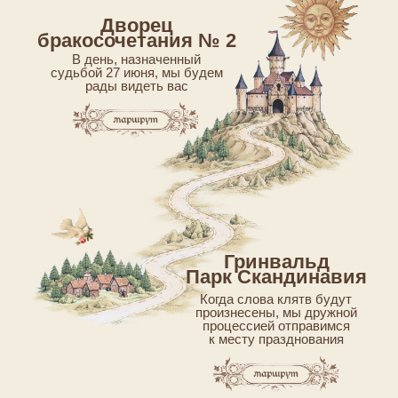
Дворец
бракосочетания № 2
В день, назначенный
судьбой 27 июня, мы будем
рады видеть вас
Гринвальд
Парк Скандинавия
Когда слова клятв будут
произнесены, мы дружной
процессией отправимся
к месту празднования