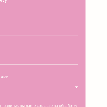
даете согласие на обработку
б обработке данных в
ь