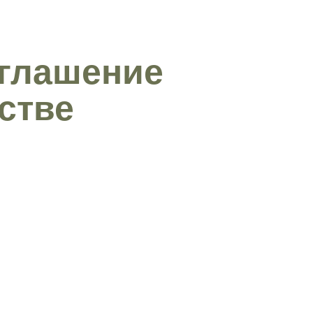
иглашение
стве