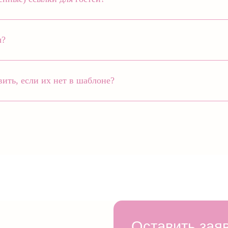
ы?
ть, если их нет в шаблоне?
Оставить заявку
Ваше имя
Номер телефона