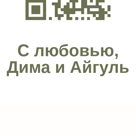
С любовью,
Дима и Айгуль