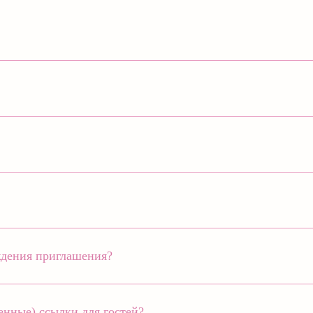
ждения приглашения?
нные) ссылки для гостей?