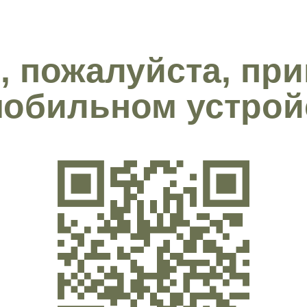
, пожалуйста, пр
мобильном устрой