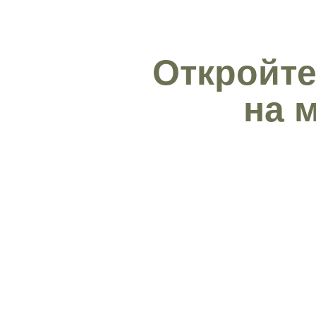
Откройте
на 