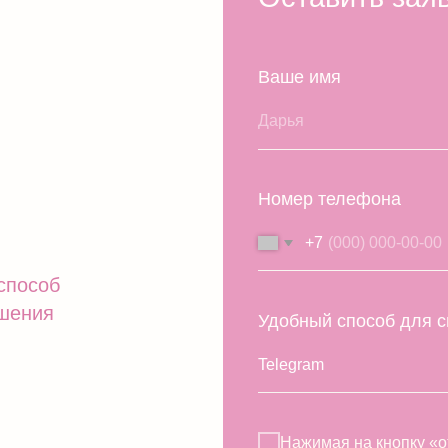
+7
б
Удобный способ для связи
Нажимая на кнопку «отправить», вы 
персональных данных. Подробнее о
Политике
.
Отправит