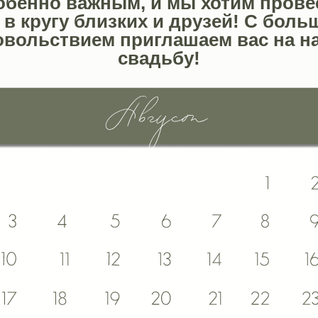
обенно важным, и мы хотим прове
 в кругу близких и друзей! С бол
овольствием приглашаем вас на н
свадьбу!