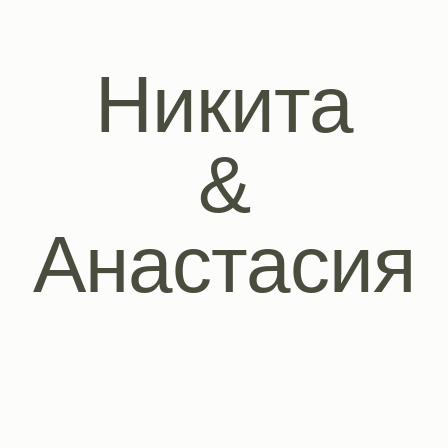
Никита
&
Анастасия