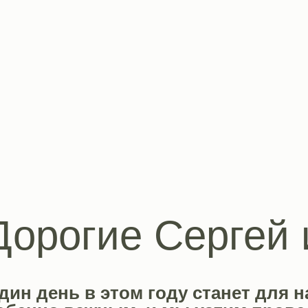
Дорогие Сергей 
Татьяна!
дин день в этом году станет для н