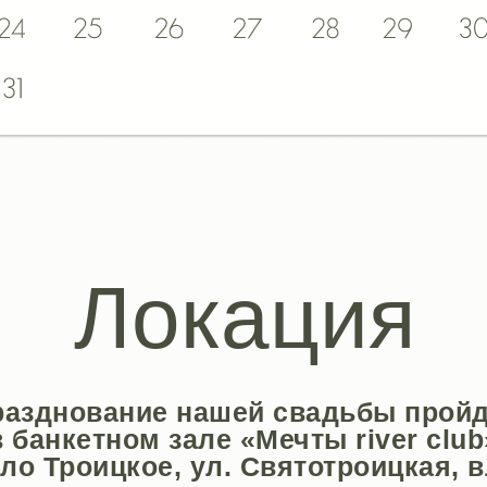
Локация
разднование нашей свадьбы пройд
в банкетном зале «Мечты river club
ло Троицкое, ул. Святотроицкая, 