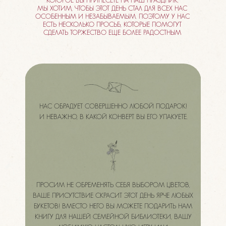
КОТОРОЕ ВЫ ПРИНЕСЕТЕ НА НАШ ПРАЗДНИК.
МЫ ХОТИМ, ЧТОБЫ ЭТОТ ДЕНЬ СТАЛ ДЛЯ ВСЕХ НАС
ОСОБЕННЫМ И НЕЗАБЫВАЕМЫМ. ПОЭТОМУ У НАС
ЕСТЬ НЕСКОЛЬКО ПРОСЬБ, КОТОРЫЕ ПОМОГУТ
СДЕЛАТЬ ТОРЖЕСТВО ЕЩЕ БОЛЕЕ РАДОСТНЫМ
НАС ОБРАДУЕТ СОВЕРШЕННО ЛЮБОЙ ПОДАРОК!
И НЕВАЖНО, В КАКОЙ КОНВЕРТ ВЫ ЕГО УПАКУЕТЕ.
ПРОСИМ НЕ ОБРЕМЕНЯТЬ СЕБЯ ВЫБОРОМ ЦВЕТОВ,
ВАШЕ ПРИСУТСТВИЕ СКРАСИТ ЭТОТ ДЕНЬ ЯРЧЕ ЛЮБЫХ
БУКЕТОВ! ВМЕСТО НЕГО ВЫ МОЖЕТЕ ПОДАРИТЬ НАМ
КНИГУ ДЛЯ НАШЕЙ СЕМЕЙНОЙ БИБЛИОТЕКИ, ВАШУ