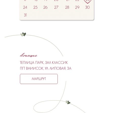
ТЕПЛИЦА ПАРК, ЗАЛ КЛАССИК
ПГТ ВНИИСОК, УЛ. ЛИПОВАЯ, 3А
МАРШРУТ