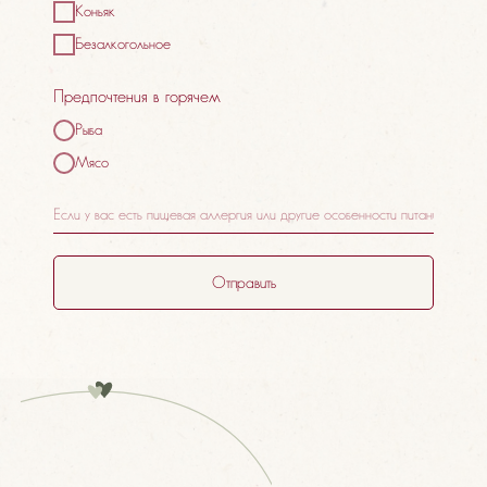
Коньяк
Безалкогольное
Предпочтения в горячем
Рыба
Мясо
Отправить