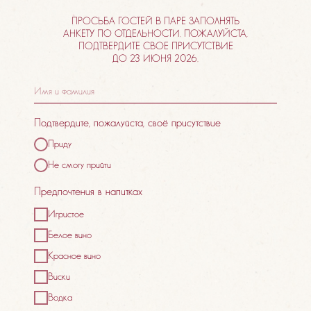
ПРОСЬБА ГОСТЕЙ В ПАРЕ ЗАПОЛНЯТЬ
АНКЕТУ ПО ОТДЕЛЬНОСТИ. ПОЖАЛУЙСТА,
ПОДТВЕРДИТЕ СВОЕ ПРИСУТСТВИЕ
ДО 23 ИЮНЯ 2026.
Подтвердите, пожалуйста, своё присутствие
Приду
Не смогу прийти
Предпочтения в напитках
Игристое
Белое вино
Красное вино
Виски
Водка