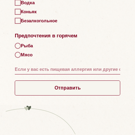
Водка
Коньяк
Безалкогольное
Предпочтения в горячем
Рыба
Мясо
Отправить