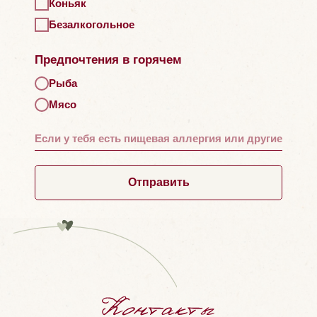
Коньяк
Безалкогольное
Предпочтения в горячем
Рыба
Мясо
Отправить