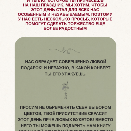
И ТЕПЛО, КОТОРОЕ ТЫ ПРИНЕСЕШЬ
НА НАШ ПРАЗДНИК. МЫ ХОТИМ, ЧТОБЫ
ЭТОТ ДЕНЬ СТАЛ ДЛЯ ВСЕХ НАС
ОСОБЕННЫМ И НЕЗАБЫВАЕМЫМ. ПОЭТОМУ
У НАС ЕСТЬ НЕСКОЛЬКО ПРОСЬБ, КОТОРЫЕ
ПОМОГУТ СДЕЛАТЬ ТОРЖЕСТВО ЕЩЕ
БОЛЕЕ РАДОСТНЫМ
НАС ОБРАДУЕТ СОВЕРШЕННО ЛЮБОЙ
ПОДАРОК! И НЕВАЖНО, В КАКОЙ КОНВЕРТ
ТЫ ЕГО УПАКУЕШЬ.
ПРОСИМ НЕ ОБРЕМЕНЯТЬ СЕБЯ ВЫБОРОМ
ЦВЕТОВ, ТВОЁ ПРИСУТСТВИЕ СКРАСИТ
ЭТОТ ДЕНЬ ЯРЧЕ ЛЮБЫХ БУКЕТОВ! ВМЕСТО
НЕГО ТЫ МОЖЕШЬ ПОДАРИТЬ НАМ КНИГУ