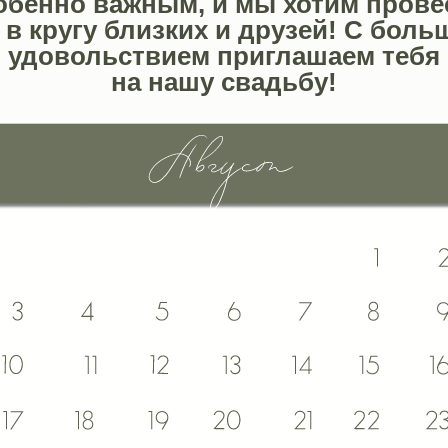
обенно важным, и мы хотим прове
 в кругу близких и друзей! С бол
удовольствием приглашаем тебя
на нашу свадьбу!