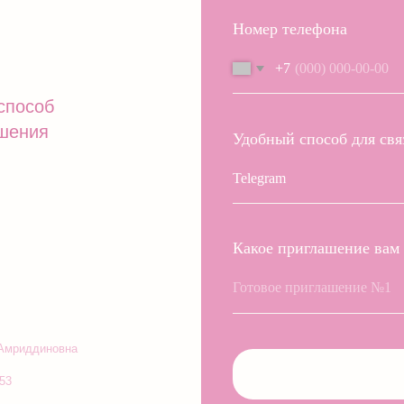
Какое приглашение вам понравилось?
новна
Отправи