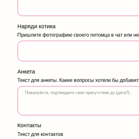
Пришлите фотографию своего питомца в чат или не понадо
Анкета
Текст для анкеты. Какие вопросы хотели бы добавить в анк
Контакты
Текст для контактов
Что еще хотели бы добавить в приглашение? (допо