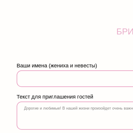
БРИФИ
Ваши имена (жениха и невесты)
Текст для приглашения гостей
Дата торжества и время сбора гостей