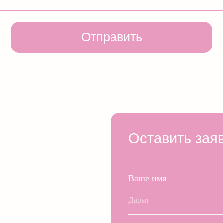
Оставить заявку
Ваше имя
Номер телефона
+7
б
Удобный способ для связи