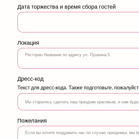
Локация
Дресс-код
Текст для дресс-кода. Также подготовьте, пожалуйста, цв
Пожелания
Наряди котика