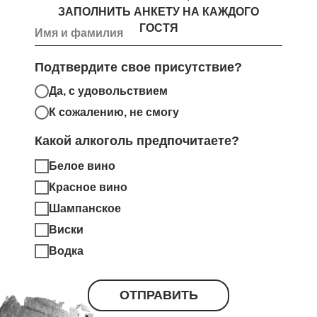
ЗАПОЛНИТЬ АНКЕТУ НА КАЖДОГО
ГОСТЯ
Подтвердите свое присутствие?
Да, с удовольствием
К сожалению, не смогу
Какой алкоголь предпочитаете?
Белое вино
Красное вино
Шампанское
Виски
Водка
ОТПРАВИТЬ