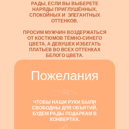
РАДЫ, ЕСЛИ ВЫ ВЫБЕРЕТЕ
НАРЯДЫ ПРИГЛУШЁННЫХ,
СПОКОЙНЫХ И ЭЛЕГАНТНЫХ
ОТТЕНКОВ.
ПРОСИМ МУЖЧИН ВОЗДЕРЖАТЬСЯ
ОТ КОСТЮМОВ ТЁМНО-СИНЕГО
ЦВЕТА, А ДЕВУШЕК ИЗБЕГАТЬ
ПЛАТЬЕВ ВО ВСЕХ ОТТЕНКАХ
БЕЛОГО ЦВЕТА.
Пожелания
ЧТОБЫ НАШИ РУКИ БЫЛИ
СВОБОДНЫ ДЛЯ ОБЪЯТИЙ,
БУДЕМ РАДЫ ПОДАРКАМ В
КОНВЕРТАХ.