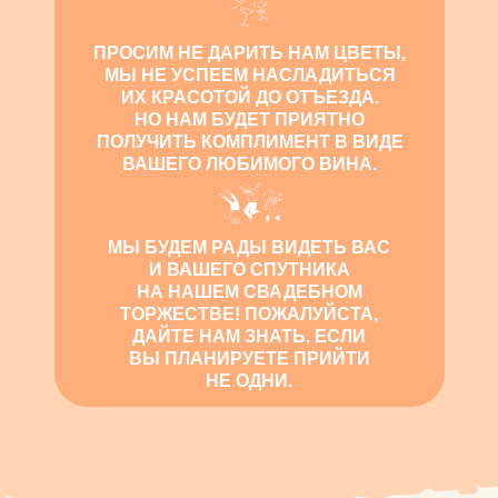
ПРОСИМ НЕ ДАРИТЬ НАМ ЦВЕТЫ,
МЫ НЕ УСПЕЕМ НАСЛАДИТЬСЯ
ИХ КРАСОТОЙ ДО ОТЪЕЗДА.
НО НАМ БУДЕТ ПРИЯТНО
ПОЛУЧИТЬ КОМПЛИМЕНТ В ВИДЕ
ВАШЕГО ЛЮБИМОГО ВИНА.
МЫ БУДЕМ РАДЫ ВИДЕТЬ ВАС
И ВАШЕГО СПУТНИКА
НА НАШЕМ СВАДЕБНОМ
ТОРЖЕСТВЕ! ПОЖАЛУЙСТА,
ДАЙТЕ НАМ ЗНАТЬ, ЕСЛИ
ВЫ ПЛАНИРУЕТЕ ПРИЙТИ
НЕ ОДНИ.